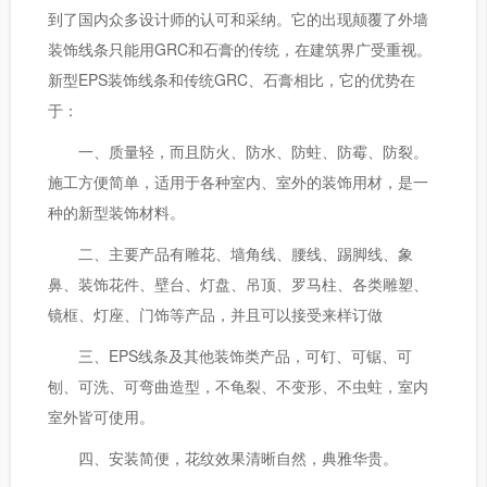
到了国内众多设计师的认可和采纳。它的出现颠覆了外墙
装饰线条只能用GRC和石膏的传统，在建筑界广受重视。
新型EPS装饰线条和传统GRC、石膏相比，它的优势在
于：
一、质量轻，而且防火、防水、防蛀、防霉、防裂。
施工方便简单，适用于各种室内、室外的装饰用材，是一
种的新型装饰材料。
二、主要产品有雕花、墙角线、腰线、踢脚线、象
鼻、装饰花件、壁台、灯盘、吊顶、罗马柱、各类雕塑、
镜框、灯座、门饰等产品，并且可以接受来样订做
三、EPS线条及其他装饰类产品，可钉、可锯、可
刨、可洗、可弯曲造型，不龟裂、不变形、不虫蛀，室内
室外皆可使用。
四、安装简便，花纹效果清晰自然，典雅华贵。