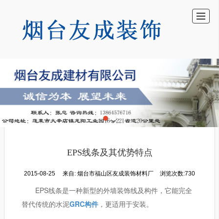
首页
产品展示
新闻动态
图库展示
公司介绍
留言反馈
联系我们
LBS
EPS线条及其优势特点
2015-08-25
来自:
烟台市福山区友成装饰材料厂
浏览次数:730
EPS线条是一种新型的外墙装饰线及构件，它能完全
替代传统的水泥
GRC构件
，更适用于安装。