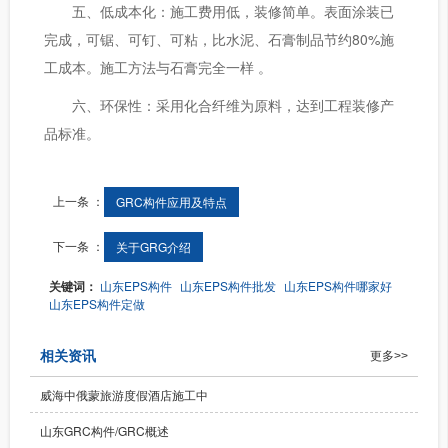
五、低成本化：施工费用低，装修简单。表面涂装已
完成，可锯、可钉、可粘，比水泥、石膏制品节约80%施
工成本。施工方法与石膏完全一样 。
六、环保性：采用化合纤维为原料，达到工程装修产
品标准。
上一条 ：
GRC构件应用及特点
下一条 ：
关于GRG介绍
关键词：
山东EPS构件
山东EPS构件批发
山东EPS构件哪家好
山东EPS构件定做
相关资讯
更多>>
威海中俄蒙旅游度假酒店施工中
山东GRC构件/GRC概述