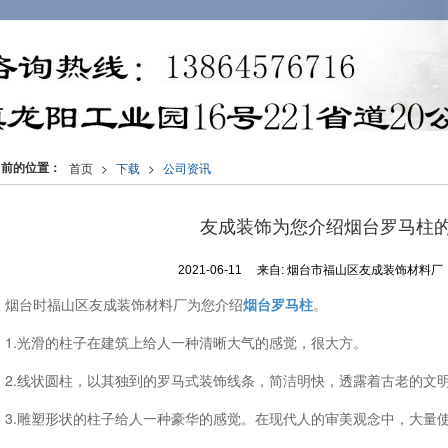
当前的位置：
首页
>
下载
>
公司资讯
友成装饰为您介绍烟台罗马柱
2021-06-11
来自:
烟台市福山区友成装饰材料厂
烟台时福山区友成装饰材料厂为您介绍
烟台罗马柱
。
1.光滑的柱子在建筑上给人一种清晰大气的感觉，很大方。
2.线状圆柱，以其独到的罗马式装饰线条，简洁明快，透露着古老的文
3.雕塑形状的柱子给人一种豪华的感觉。在现代人的审美观念中，大量