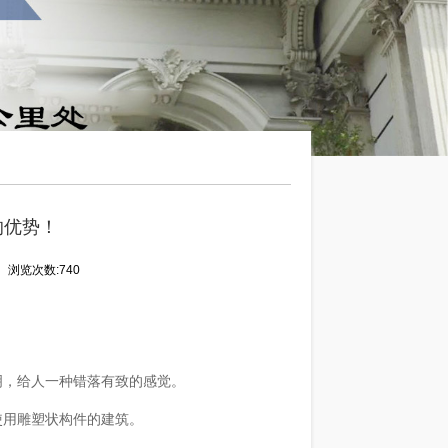
的优势！
浏览次数:740
明，给人一种错落有致的感觉。
使用雕塑状构件的建筑。