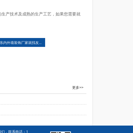
的生产技术及成熟的生产工艺，如果您需要就
东内外墙装饰厂家就找友...
更多>>
我们，联系电话：
1