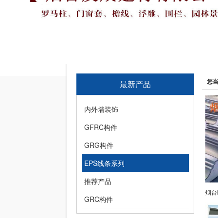
您
最新产品
内外墙装饰
GFRC构件
GRG构件
EPS线条系列
推荐产品
GRC构件