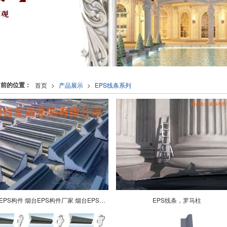
当前的位置：
首页
>
产品展示
>
EPS线条系列
烟台EPS构件 烟台EPS构件厂家 烟台EPS构件哪家好
EPS线条，罗马柱