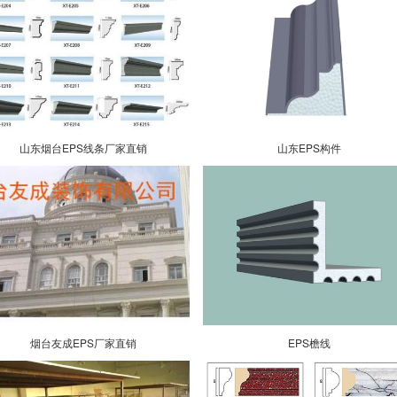
山东烟台EPS线条厂家直销
山东EPS构件
烟台友成EPS厂家直销
EPS檐线