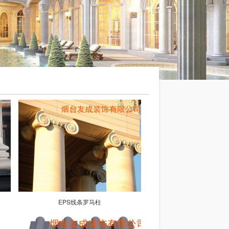
EPS线条罗马柱