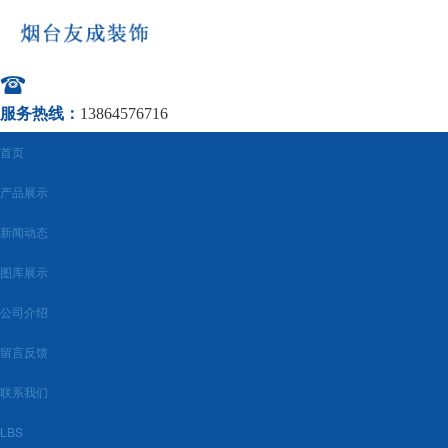
服务热线：
13864576716
首页
产品展示
新闻动态
图库展示
公司介绍
留言反馈
联系我们
LBS