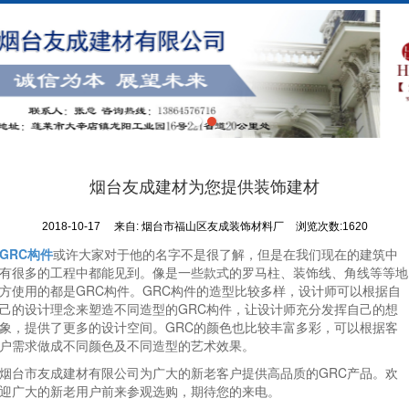
烟台友成建材为您提供装饰建材
2018-10-17
来自:
烟台市福山区友成装饰材料厂
浏览次数:1620
GRC构件
或许大家对于他的名字不是很了解，但是在我们现在的建筑中
有很多的工程中都能见到。像是一些款式的罗马柱、装饰线、角线等等地
方使用的都是GRC构件。GRC构件的造型比较多样，设计师可以根据自
己的设计理念来塑造不同造型的GRC构件，让设计师充分发挥自己的想
象，提供了更多的设计空间。GRC的颜色也比较丰富多彩，可以根据客
户需求做成不同颜色及不同造型的艺术效果。
烟台市友成建材有限公司为广大的新老客户提供高品质的GRC产品。欢
迎广大的新老用户前来参观选购，期待您的来电。