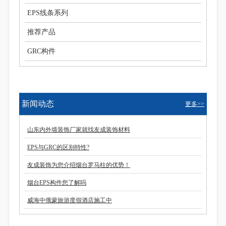
EPS线条系列
推荐产品
GRC构件
新闻动态
更多>>
山东内外墙装饰厂家就找友成装饰材料
EPS与GRC的区别特性?
友成装饰为您介绍烟台罗马柱的优势！
烟台EPS构件您了解吗
威海中俄蒙旅游度假酒店施工中