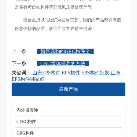
是否有考虑在构件背部做风压槽处理等等。
烟台友成以“诚信”为发展宗旨，我们的产品都拥有值
得您信赖的品质，欢迎广大客户前来咨询！
上一条 ：
如何选购的GRC构件？
下一条 ：
GRG墙体保养的方法
关键词：
山东EPS构件
EPS构件
EPS构件批发
山东
EPS构件哪家好
最新产品
内外墙装饰
GFRC构件
GRG构件